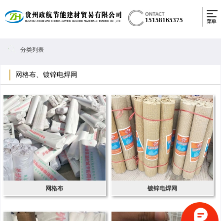
15158165375
分类列表
网格布、镀锌电焊网
网格布
镀锌电焊网