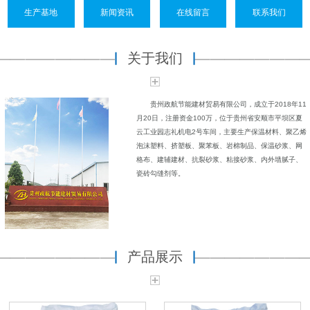
生产基地
新闻资讯
在线留言
联系我们
关于我们
贵州政航节能建材贸易有限公司，成立于2018年11
月20日，注册资金100万，位于贵州省安顺市平坝区夏
云工业园志礼机电2号车间，主要生产保温材料、聚乙烯
泡沫塑料、挤塑板、聚苯板、岩棉制品、保温砂浆、网
格布、建辅建材、抗裂砂浆、粘接砂浆、内外墙腻子、
瓷砖勾缝剂等。
产品展示