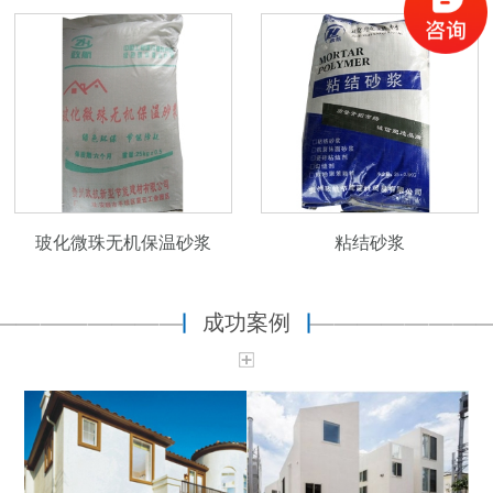
玻化微珠无机保温砂浆
粘结砂浆
成功案例