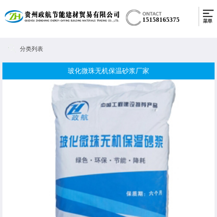
15158165375
分类列表
玻化微珠无机保温砂浆厂家