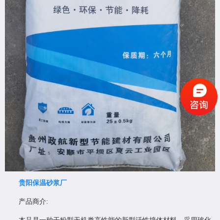
贵阳保温砂浆厂
产品商介: