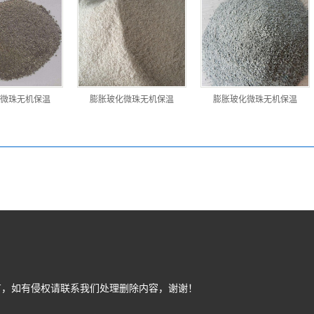
微珠无机保温
膨胀玻化微珠无机保温
膨胀玻化微珠无机保温
有，如有侵权请联系我们处理删除内容，谢谢！