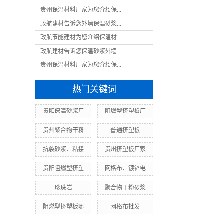
贵州保温材料厂家为您介绍保...
政航建材告诉您外墙保温砂浆...
政航节能建材为您介绍保温材...
政航建材告诉您保温砂浆外墙...
贵州保温材料厂家为您介绍保...
热门关键词
贵阳保温砂浆厂
阻燃型挤塑板厂
贵州聚合物干粉
普通挤塑板
抗裂砂浆、粘接
贵州挤塑板厂家
贵阳阻燃型挤塑
网格布、镀锌电
珍珠岩
聚合物干粉砂浆
阻燃型挤塑板哪
网格布批发