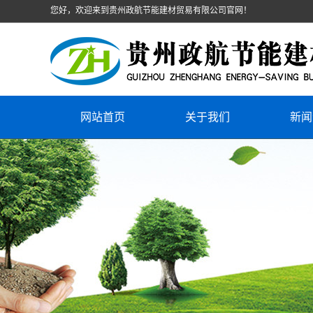
您好，欢迎来到贵州政航节能建材贸易有限公司官网！
网站首页
关于我们
新闻
公司介绍
公司
荣誉资质
行业
行业