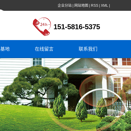
企业分站
|
网站地图
|
RSS
|
XML
|
151-5816-5375
产基地
在线留言
联系我们
联系方式
地理位置