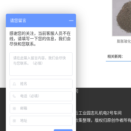
请您留言
感谢您的关注，当前客服人员不在
线，请填写一下您的信息，我们会
膨胀玻化
尽快和您联系。
相关新闻：
贵州政航节能建材贸易有限公司
15158165375 （赵经理）
18184135363（李经理）
地址：贵州省安顺市平坝区夏云工业园志礼机电2号车间
免责声明：本站内容由互联网收集整理，版权归原创作者所