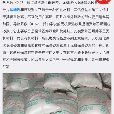
热系数《0.07，缺点是抗渗性能较差。无机玻化微珠保温砂浆主要成
分是
珍珠岩
和胶凝剂，它属于一种闭孔材料，其优点是易施工，但由
于其容重较高，不宜使用在高层，而且在有外墙砖的部位要用钢丝网
加固。导热系数《0.078。我们常说的无机保温砂浆是指聚苯乙烯颗粒
砂浆，它主要成分是聚苯乙烯颗粒和胶凝剂。其实聚苯乙烯并不是无
机材料，而是有机材料，所以燃烧等级达不到国家要求。无机玻化微
珠保温砂浆和膨胀玻化微珠保温砂浆都属于无机保温砂浆的一种。但
由于这两种保温材料也是在推广之中，在这方面并不是很完善，也没
有相关国家规范，所以各地之参考当地一些规定和图集。贵州挤塑板
厂家