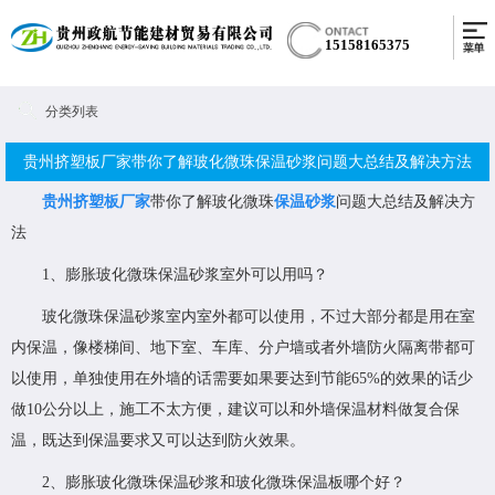
15158165375
分类列表
贵州挤塑板厂家带你了解玻化微珠保温砂浆问题大总结及解决方法
贵州挤塑板厂家
带你了解玻化微珠
保温砂浆
问题大总结及解决方
法
1、膨胀玻化微珠保温砂浆室外可以用吗？
玻化微珠保温砂浆室内室外都可以使用，不过大部分都是用在室
内保温，像楼梯间、地下室、车库、分户墙或者外墙防火隔离带都可
以使用，单独使用在外墙的话需要如果要达到节能65%的效果的话少
做10公分以上，施工不太方便，建议可以和外墙保温材料做复合保
温，既达到保温要求又可以达到防火效果。
2、膨胀玻化微珠保温砂浆和玻化微珠保温板哪个好？