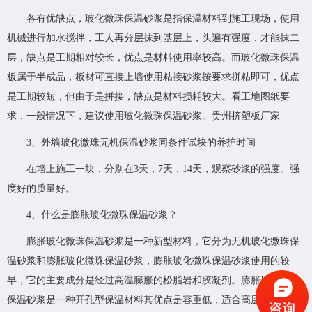
各有优缺点，玻化微珠保温砂浆是指保温材料到施工现场，使用
机械进行加水搅拌，工人再分层抹到基层上，头遍有强度，才能抹二
层，缺点是工期相对较长，优点是材料使用率较高。而玻化微珠保温
板属于半成品，板材可直接上墙使用粘接砂浆按要求拼粘即可，优点
是工期较短，但由于是拼接，缺点是材料损耗较大。看工地图纸要
求，一般情况下，建议使用玻化微珠保温砂浆。贵州挤塑板厂家
3、外墙玻化微珠无机保温砂浆同条件试块的养护时间
在墙上施工一块，分别在3天，7天，14天，观察砂浆的强度。强
度好的质量好。
4、什么是膨胀玻化微珠保温砂浆？
膨胀玻化微珠保温砂浆是一种新型材料，它分为无机玻化微珠保
温砂浆和膨胀玻化微珠保温砂浆，膨胀玻化微珠保温砂浆使用的较
早，它的主要成分是经过高温膨胀的松脂岩和胶凝剂。膨胀玻化微珠
保温砂浆是一种开孔型保温材料其优点是容重低，适合高层使用，导